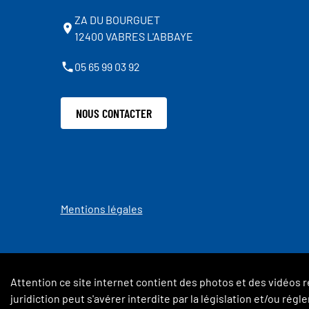
ZA DU BOURGUET
12400 VABRES L'ABBAYE
05 65 99 03 92
NOUS CONTACTER
Mentions légales
Attention ce site internet contient des photos et des vidéos r
juridiction peut s'avérer interdite par la législation et/ou ré