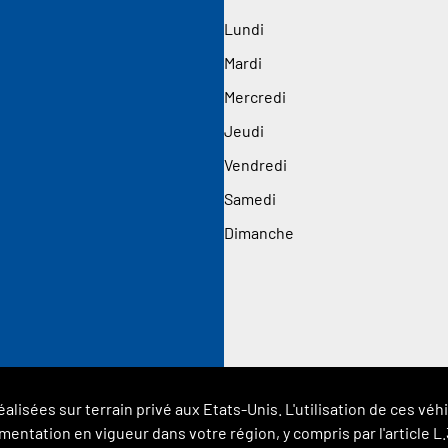
Lundi
Mardi
Mercredi
Jeudi
Vendredi
Samedi
Dimanche
éalisées sur terrain privé aux Etats-Unis. L'utilisation de ces 
glementation en vigueur dans votre région, y compris par l'article