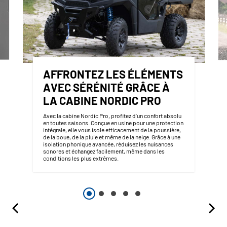
AFFRONTEZ LES ÉLÉMENTS
AVEC SÉRÉNITÉ GRÂCE À
LA CABINE NORDIC PRO
Avec la cabine Nordic Pro, profitez d’un confort absolu
en toutes saisons. Conçue en usine pour une protection
intégrale, elle vous isole efficacement de la poussière,
de la boue, de la pluie et même de la neige. Grâce à une
isolation phonique avancée, réduisez les nuisances
sonores et échangez facilement, même dans les
conditions les plus extrêmes.