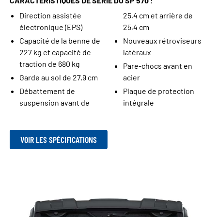
CARACTÉRISTIQUES DE SÉRIE DU SP 570 :
Direction assistée
25,4 cm et arrière de
électronique (EPS)
25,4 cm
Capacité de la benne de
Nouveaux rétroviseurs
227 kg et capacité de
latéraux
traction de 680 kg
Pare-chocs avant en
Garde au sol de 27,9 cm
acier
Débattement de
Plaque de protection
suspension avant de
intégrale
VOIR LES SPÉCIFICATIONS