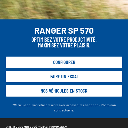
RANGER SP 570
OPTIMISEZ VOTRE PRODUCTIVITÉ.
MAXIMISEZ VOTRE PLAISIR.
CONFIGURER
FAIRE UN ESSAI
NOS VÉHICULES EN STOCK
*Véhicule pouvant être présenté avec accessoires en option - Photo non
contractuelle.
VUE D'ENSEMBLE
SPÉCIFICATIONS
IMAGES