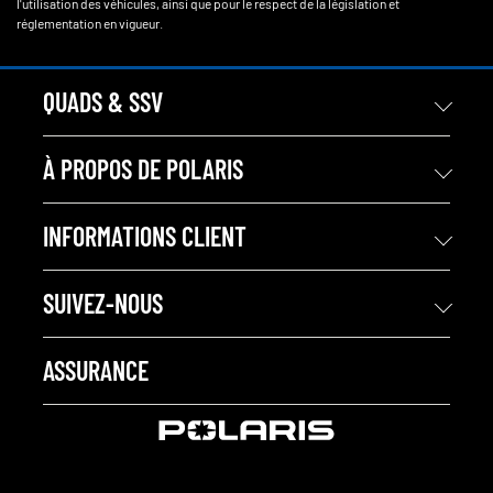
l'utilisation des véhicules, ainsi que pour le respect de la législation et
réglementation en vigueur.
QUADS & SSV
À PROPOS DE POLARIS
INFORMATIONS CLIENT
SUIVEZ-NOUS
ASSURANCE