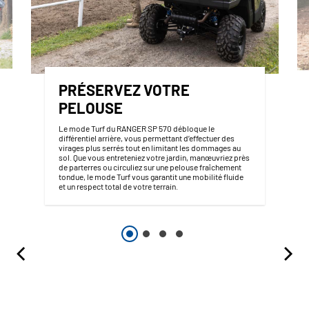
PRÉSERVEZ VOTRE
PELOUSE
Le mode Turf du RANGER SP 570 débloque le
différentiel arrière, vous permettant d’effectuer des
virages plus serrés tout en limitant les dommages au
sol. Que vous entreteniez votre jardin, manœuvriez près
de parterres ou circuliez sur une pelouse fraîchement
tondue, le mode Turf vous garantit une mobilité fluide
et un respect total de votre terrain.