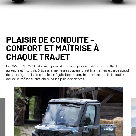
PLAISIR DE CONDUITE –
CONFORT ET MAÎTRISE À
CHAQUE TRAJET
Le RANGER SP 570 est conçu pour offrir une expérience de conduite fluide,
agréable et intuitive. Grâce à la meilleure suspension et à la meilleure garde au sol
de sa catégorie, il absorbe les irrégularités du terrain pour une conduite tout en
douceur, même sur les chemins les plus accidentés.