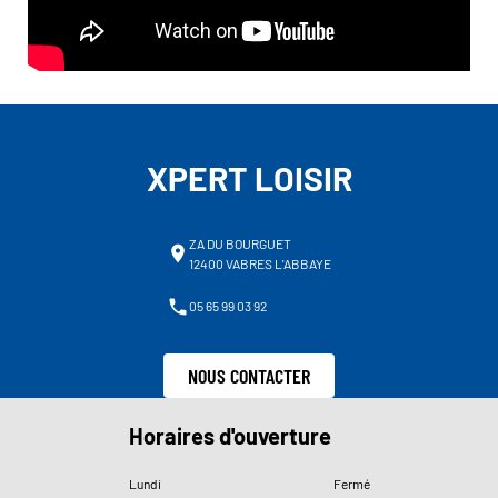
XPERT LOISIR
ZA DU BOURGUET
12400 VABRES L'ABBAYE
05 65 99 03 92
NOUS CONTACTER
Horaires d'ouverture
Lundi
Fermé