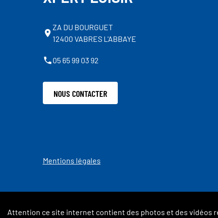
ZA DU BOURGUET
12400 VABRES L'ABBAYE
05 65 99 03 92
NOUS CONTACTER
Mentions légales
Attention ce site internet contient des photos et des vidéos r