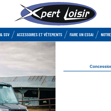
& SSV
ACCESSOIRES ET VÊTEMENTS
FAIRE UN ESSAI
NOTRE
Concessio