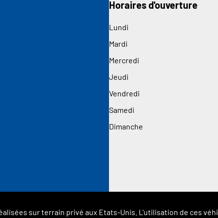
Horaires d'ouverture
Lundi
Mardi
Mercredi
Jeudi
Vendredi
Samedi
Dimanche
éalisées sur terrain privé aux Etats-Unis. L'utilisation de ces 