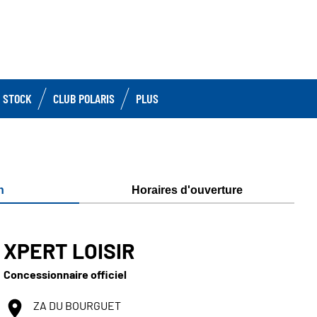
 STOCK
CLUB POLARIS
PLUS
n
Horaires d'ouverture
XPERT LOISIR
Concessionnaire officiel
ZA DU BOURGUET