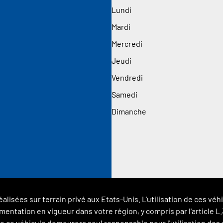
Lundi
Mardi
Mercredi
Jeudi
Vendredi
Samedi
Dimanche
éalisées sur terrain privé aux Etats-Unis. L'utilisation de ces 
glementation en vigueur dans votre région, y compris par l'article
 ce véhicule demeurera seul responsable pour l'utilisation des vé