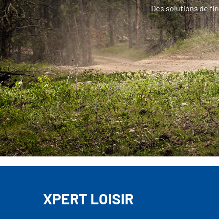
Des solutions de fi
XPERT LOISIR