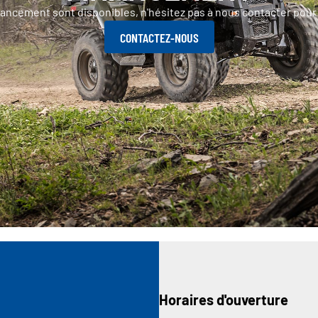
nancement sont disponibles, n'hésitez pas à nous contacter pour 
Horaires d'ouverture