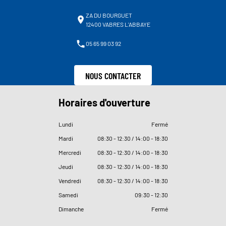
ZA DU BOURGUET
12400 VABRES L'ABBAYE
05 65 99 03 92
NOUS CONTACTER
Horaires d'ouverture
Lundi
Fermé
Mardi
08
:
30 - 12
:
30 / 14
:
00 - 18
:
30
Mercredi
08
:
30 - 12
:
30 / 14
:
00 - 18
:
30
Jeudi
08
:
30 - 12
:
30 / 14
:
00 - 18
:
30
Vendredi
08
:
30 - 12
:
30 / 14
:
00 - 18
:
30
Samedi
09
:
30 - 12
:
30
Dimanche
Fermé