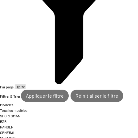
Par page:
Appliquer le filtre
Réinitialiser le filtre
Filtrer & Trier
Modèles
Tous les modèles
SPORTSMAN
RZR
RANGER
GENERAL