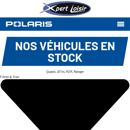
NOS VÉHICULES EN
STOCK
Quads, ATVs, RZR, Ranger
Filtrer & Trier