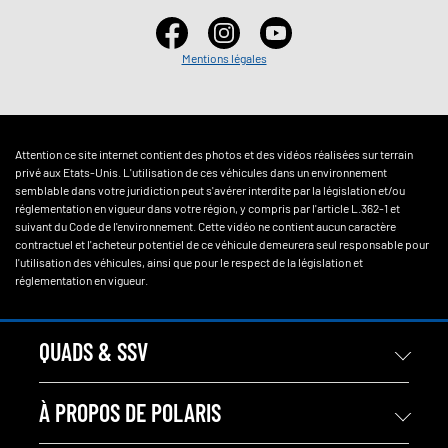
Mentions légales
Attention ce site internet contient des photos et des vidéos réalisées sur terrain
privé aux Etats-Unis. L'utilisation de ces véhicules dans un environnement
semblable dans votre juridiction peut s'avérer interdite par la législation et/ou
réglementation en vigueur dans votre région, y compris par l'article L.362-1 et
suivant du Code de l'environnement. Cette vidéo ne contient aucun caractère
contractuel et l'acheteur potentiel de ce véhicule demeurera seul responsable pour
l'utilisation des véhicules, ainsi que pour le respect de la législation et
réglementation en vigueur.
QUADS & SSV
À PROPOS DE POLARIS