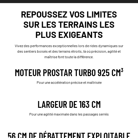
REPOUSSEZ VOS LIMITES
SUR LES TERRAINS LES
PLUS EXIGEANTS
Vivez des performances exceptionnelles lors de rides dynamiques sur
des sentiers boisés et des terrains étroits, là où précision, agilité et
maîtrise font toute la différence.
MOTEUR PROSTAR TURBO 925 CM³
Pour une accélération précise et maîtrisée
LARGEUR DE 163 CM
Pour une agilité maximale dans les passages serrés
56 CM DE DÉBATTEMENT EXPLOITABLE