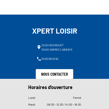
XPERT LOISIR
ZA DU BOURGUET
12400 VABRES L'ABBAYE
05 65 99 03 92
NOUS CONTACTER
Horaires d'ouverture
Lundi
Fermé
Mardi
08
:
30 - 12
:
30 / 14
:
00 - 18
:
30