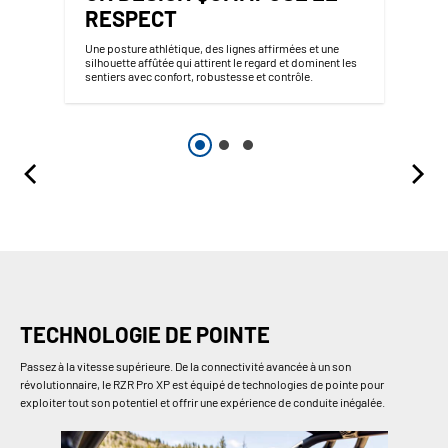
RESPECT
Une posture athlétique, des lignes affirmées et une
silhouette affûtée qui attirent le regard et dominent les
sentiers avec confort, robustesse et contrôle.
TECHNOLOGIE DE POINTE
Passez à la vitesse supérieure. De la connectivité avancée à un son
révolutionnaire, le RZR Pro XP est équipé de technologies de pointe pour
exploiter tout son potentiel et offrir une expérience de conduite inégalée.