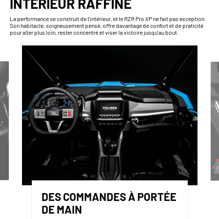
INTÉRIEUR RAFFINÉ
La performance se construit de l’intérieur, et le RZR Pro XP ne fait pas exception.
Son habitacle, soigneusement pensé, offre davantage de confort et de praticité
pour aller plus loin, rester concentré et viser la victoire jusqu’au bout.
DES COMMANDES À PORTÉE
DE MAIN