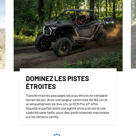
DOMINEZ LES PISTES
ÉTROITES
Transformez les passages les plus étroits en véritable
terrain de jeu. Avec une largeur optimisée de 163 cm et
un empattement de 244 cm, le RZR Pro XP offre
l’équilibre parfait entre une agilité ultra précise et une
stabilité sans faille, pour des performances maximales
sur les terrains serrés.