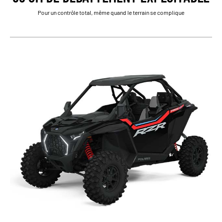
Pour un contrôle total, même quand le terrain se complique