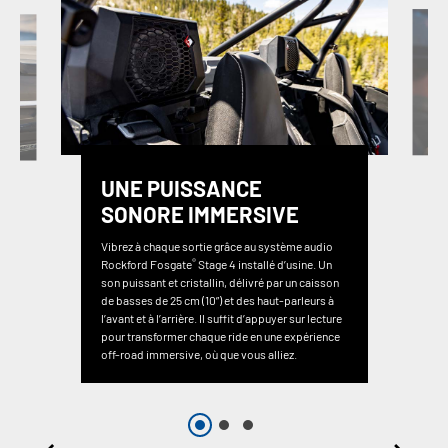
UNE PUISSANCE
SONORE IMMERSIVE
Vibrez à chaque sortie grâce au système audio
®
Rockford Fosgate
Stage 4 installé d’usine. Un
son puissant et cristallin, délivré par un caisson
de basses de 25 cm (10”) et des haut-parleurs à
l’avant et à l’arrière. Il suffit d’appuyer sur lecture
pour transformer chaque ride en une expérience
off-road immersive, où que vous alliez.