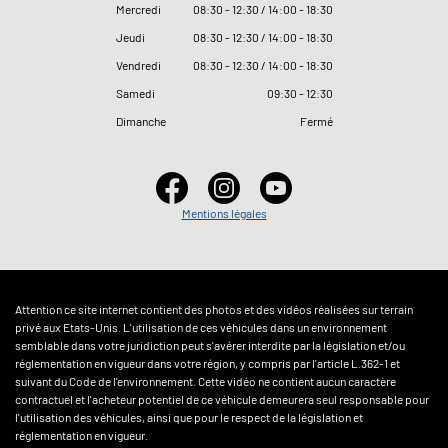
Mercredi
08
:
30 - 12
:
30 / 14
:
00 - 18
:
30
Jeudi
08
:
30 - 12
:
30 / 14
:
00 - 18
:
30
Vendredi
08
:
30 - 12
:
30 / 14
:
00 - 18
:
30
Samedi
09
:
30 - 12
:
30
Dimanche
Fermé
Mentions légales
Attention ce site internet contient des photos et des vidéos réalisées sur terrain
privé aux Etats-Unis. L'utilisation de ces véhicules dans un environnement
semblable dans votre juridiction peut s'avérer interdite par la législation et/ou
réglementation en vigueur dans votre région, y compris par l'article L.362-1 et
suivant du Code de l'environnement. Cette vidéo ne contient aucun caractère
contractuel et l'acheteur potentiel de ce véhicule demeurera seul responsable pour
l'utilisation des véhicules, ainsi que pour le respect de la législation et
réglementation en vigueur.