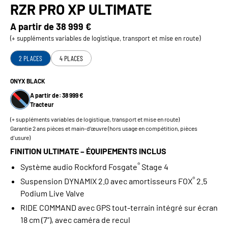
RZR PRO XP ULTIMATE
A partir de
38 999 €
(+ suppléments variables de logistique, transport et mise en route)
2 PLACES
4 PLACES
ONYX BLACK
A partir de: 38 999 €
Tracteur
(+ suppléments variables de logistique, transport et mise en route)
Garantie 2 ans pièces et main-d’œuvre (hors usage en compétition, pièces
d’usure)
FINITION ULTIMATE – ÉQUIPEMENTS INCLUS
®
Système audio Rockford Fosgate
Stage 4
®
Suspension DYNAMIX 2.0 avec amortisseurs FOX
2.5
Podium Live Valve
RIDE COMMAND avec GPS tout‑terrain intégré sur écran
18 cm (7”), avec caméra de recul