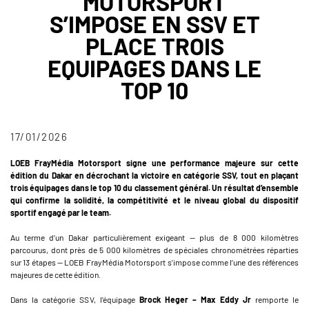
MOTORSPORT
S’IMPOSE EN SSV ET
PLACE TROIS
EQUIPAGES DANS LE
TOP 10
17/01/2026
LOEB FrayMédia Motorsport signe une performance majeure sur cette
édition du Dakar en décrochant la victoire en catégorie SSV, tout en plaçant
trois équipages dans le top 10 du classement général. Un résultat d’ensemble
qui confirme la solidité, la compétitivité et le niveau global du dispositif
sportif engagé par le team.
Au terme d’un Dakar particulièrement exigeant — plus de 8 000 kilomètres
parcourus, dont près de 5 000 kilomètres de spéciales chronométrées réparties
sur 13 étapes — LOEB FrayMédia Motorsport s’impose comme l’une des références
majeures de cette édition.
Dans la catégorie SSV, l’équipage
Brock Heger – Max Eddy Jr
remporte le