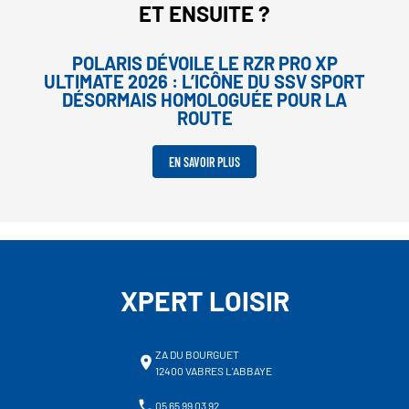
ET ENSUITE ?
POLARIS DÉVOILE LE RZR PRO XP
ULTIMATE 2026 : L’ICÔNE DU SSV SPORT
DÉSORMAIS HOMOLOGUÉE POUR LA
ROUTE
EN SAVOIR PLUS
XPERT LOISIR
ZA DU BOURGUET
12400 VABRES L'ABBAYE
05 65 99 03 92