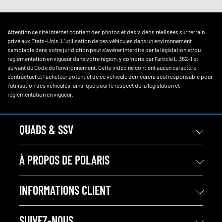
Attention ce site internet contient des photos et des vidéos réalisées sur terrain
privé aux Etats-Unis. L'utilisation de ces véhicules dans un environnement
semblable dans votre juridiction peut s'avérer interdite par la législation et/ou
réglementation en vigueur dans votre région, y compris par l'article L.362-1 et
suivant du Code de l'environnement. Cette vidéo ne contient aucun caractère
contractuel et l'acheteur potentiel de ce véhicule demeurera seul responsable pour
l'utilisation des véhicules, ainsi que pour le respect de la législation et
réglementation en vigueur.
QUADS & SSV
À PROPOS DE POLARIS
INFORMATIONS CLIENT
SUIVEZ-NOUS