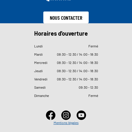
NOUS CONTACTER
Horaires d'ouverture
Lundi
Fermé
Mardi
08
:
30 - 12
:
30 / 14
:
00 - 18
:
30
Mercredi
08
:
30 - 12
:
30 / 14
:
00 - 18
:
30
Jeudi
08
:
30 - 12
:
30 / 14
:
00 - 18
:
30
Vendredi
08
:
30 - 12
:
30 / 14
:
00 - 18
:
30
Samedi
09
:
30 - 12
:
30
Dimanche
Fermé
Mentions légales