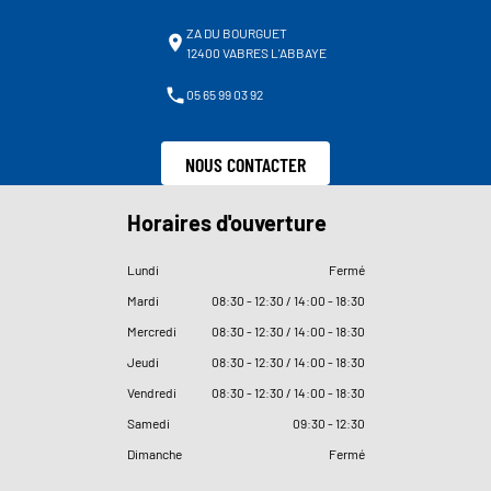
ZA DU BOURGUET
12400 VABRES L'ABBAYE
05 65 99 03 92
NOUS CONTACTER
Horaires d'ouverture
Lundi
Fermé
Mardi
08
:
30 - 12
:
30 / 14
:
00 - 18
:
30
Mercredi
08
:
30 - 12
:
30 / 14
:
00 - 18
:
30
Jeudi
08
:
30 - 12
:
30 / 14
:
00 - 18
:
30
Vendredi
08
:
30 - 12
:
30 / 14
:
00 - 18
:
30
Samedi
09
:
30 - 12
:
30
Dimanche
Fermé