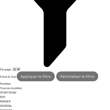
Par page:
Appliquer le filtre
Réinitialiser le filtre
Filtrer & Trier
Modèles
Tous les modèles
SPORTSMAN
RZR
RANGER
GENERAL