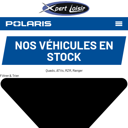
NOS VÉHICULES EN
STOCK
Quads, ATVs, RZR, Ranger
Filtrer & Trier