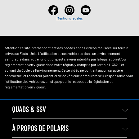
Mentions légales
Attention ce site internet contient des photos et des vidéos réalisées sur terrain
privé aux Etats-Unis. L'utilisation de ces véhicules dans un environnement
semblable dans votre juridiction peut s'avérer interdite par la législation et/ou
réglementation en vigueur dans votre région, y compris par l'article L.362-1 et
suivant du Code de l'environnement. Cette vidéo ne contient aucun caractère
contractuel et l'acheteur potentiel de ce véhicule demeurera seul responsable pour
l'utilisation des véhicules, ainsi que pour le respect de la législation et
réglementation en vigueur.
QUADS & SSV
À PROPOS DE POLARIS