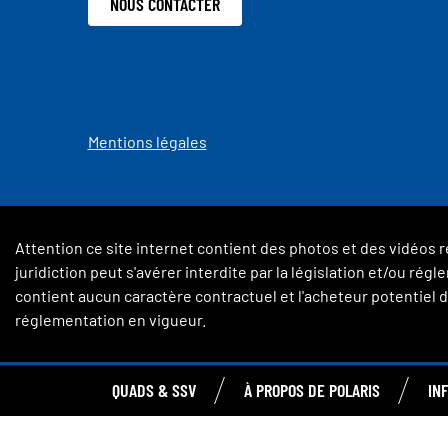
NOUS CONTACTER
Mentions légales
Attention ce site internet contient des photos et des vidéos r
juridiction peut s'avérer interdite par la législation et/ou ré
contient aucun caractère contractuel et l'acheteur potentiel de
réglementation en vigueur.
QUADS & SSV
À PROPOS DE POLARIS
IN