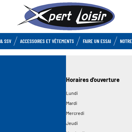
& SSV
ACCESSOIRES ET VÊTEMENTS
FAIRE UN ESSAI
NOTRE
Horaires d'ouverture
Lundi
Mardi
Mercredi
Jeudi