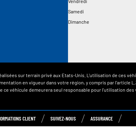
Vendredi
Samedi
Dimanche
éalisées sur terrain privé aux Etats-Unis. L'utilisation de ces 
glementation en vigueur dans votre région, y compris par l'article
 ce véhicule demeurera seul responsable pour l'utilisation des vé
FORMATIONS CLIENT
SUIVEZ-NOUS
ASSURANCE